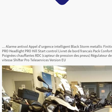
...
Alarme antivol
Appel d'urgence intelligent
Black Storm metallic
Finit
PRO
Headlight PRO
Hill Start control
Livret de bord francais
Pack Confor
Poignées chauffantes
RDC (capteur de pression des pneus)
Régulateur de
vitesse
Shifter Pro
Teleservices
Version EU