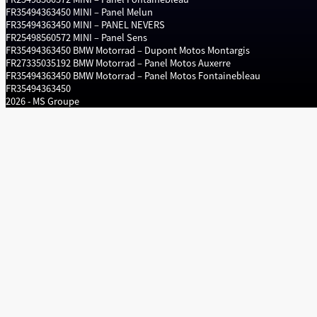
FR35494363450
MINI – Panel Melun
FR35494363450
MINI – PANEL NEVERS
FR25498560572
MINI – Panel Sens
FR35494363450
BMW Motorrad – Dupont Motos Montargis
FR27335035192
BMW Motorrad – Panel Motos Auxerre
FR35494363450
BMW Motorrad – Panel Motos Fontainebleau
FR35494363450
2026 - MS Groupe